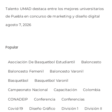
Talento UMAD destaca entre los mejores universitarios
de Puebla en concurso de marketing y diseño digital
agosto 7, 2026
Popular
Asociación De Basquetbol Estudiantil
Baloncesto
Baloncesto Femenil
Baloncesto Varonil
Basquetbol
Basquetbol Varonil
Campeonato Nacional
Capacitación
Colombia
CONADEIP
Conferencia
Conferencias
Covid-19
Diseño Gráfico
División 1
División II