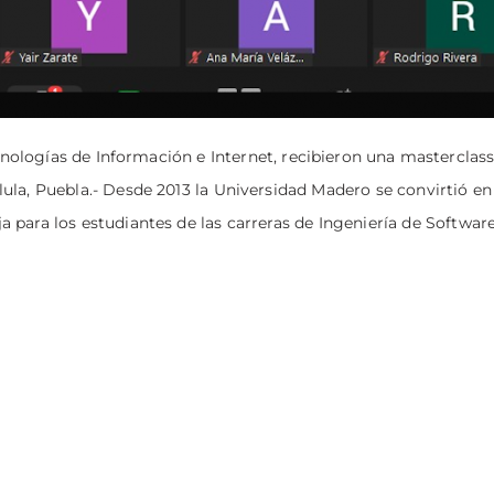
logías de Información e Internet, recibieron una masterclass
ula, Puebla.- Desde 2013 la Universidad Madero se convirtió en
 para los estudiantes de las carreras de Ingeniería de Softwar