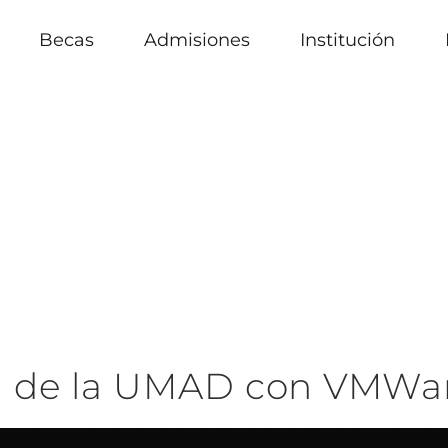
Becas
Admisiones
Institución
za de la UMAD con VMWa