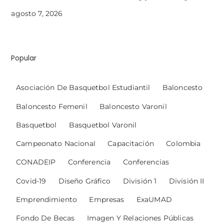
agosto 7, 2026
Popular
Asociación De Basquetbol Estudiantil
Baloncesto
Baloncesto Femenil
Baloncesto Varonil
Basquetbol
Basquetbol Varonil
Campeonato Nacional
Capacitación
Colombia
CONADEIP
Conferencia
Conferencias
Covid-19
Diseño Gráfico
División 1
División II
Emprendimiento
Empresas
ExaUMAD
Fondo De Becas
Imagen Y Relaciones Públicas