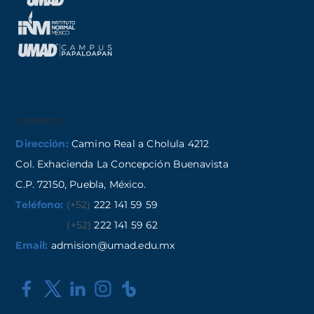
Contacto
Dirección:
Camino Real a Cholula 4212
Col. Exhacienda La Concepción Buenavista
C.P. 72150, Puebla, México.
Teléfono:
(+52)
222 141 59 59
(+52)
222 141 59 62
Email:
admision@umad.edu.mx