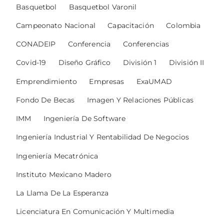
Basquetbol
Basquetbol Varonil
Campeonato Nacional
Capacitación
Colombia
CONADEIP
Conferencia
Conferencias
Covid-19
Diseño Gráfico
División 1
División II
Emprendimiento
Empresas
ExaUMAD
Fondo De Becas
Imagen Y Relaciones Públicas
IMM
Ingeniería De Software
Ingeniería Industrial Y Rentabilidad De Negocios
Ingeniería Mecatrónica
Instituto Mexicano Madero
La Llama De La Esperanza
Licenciatura En Comunicación Y Multimedia