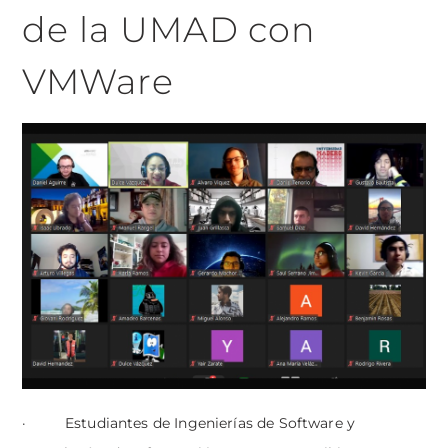
de la UMAD con
VMWare
· Estudiantes de Ingenierías de Software y