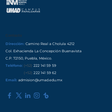
Contacto
Dirección:
Camino Real a Cholula 4212
Col. Exhacienda La Concepción Buenavista
C.P. 72150, Puebla, México.
Teléfono:
(+52)
222 141 59 59
(+52)
222 141 59 62
Email:
admision@umad.edu.mx