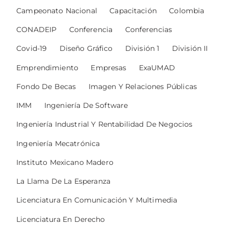
Campeonato Nacional
Capacitación
Colombia
CONADEIP
Conferencia
Conferencias
Covid-19
Diseño Gráfico
División 1
División II
Emprendimiento
Empresas
ExaUMAD
Fondo De Becas
Imagen Y Relaciones Públicas
IMM
Ingeniería De Software
Ingeniería Industrial Y Rentabilidad De Negocios
Ingeniería Mecatrónica
Instituto Mexicano Madero
La Llama De La Esperanza
Licenciatura En Comunicación Y Multimedia
Licenciatura En Derecho