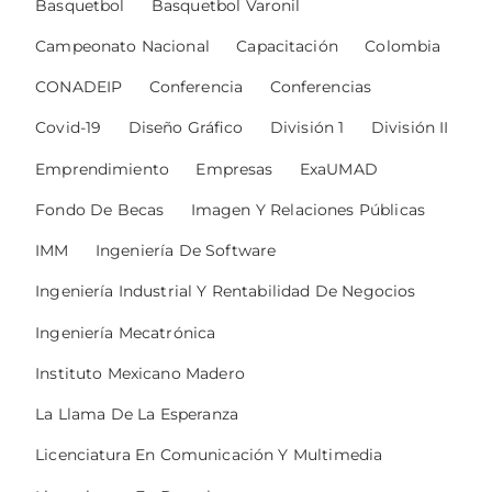
Basquetbol
Basquetbol Varonil
Campeonato Nacional
Capacitación
Colombia
CONADEIP
Conferencia
Conferencias
Covid-19
Diseño Gráfico
División 1
División II
Emprendimiento
Empresas
ExaUMAD
Fondo De Becas
Imagen Y Relaciones Públicas
IMM
Ingeniería De Software
Ingeniería Industrial Y Rentabilidad De Negocios
Ingeniería Mecatrónica
Instituto Mexicano Madero
La Llama De La Esperanza
Licenciatura En Comunicación Y Multimedia