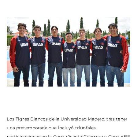
Los Tigres Blancos de la Universidad Madero, tras tener
una pretemporada que incluyó triunfales
participaciones en la Copa Vicente Guerrero y Copa ABE