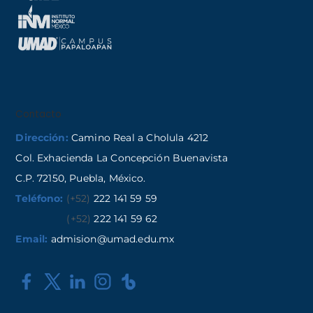
Contacto
Dirección:
Camino Real a Cholula 4212
Col. Exhacienda La Concepción Buenavista
C.P. 72150, Puebla, México.
Teléfono:
(+52)
222 141 59 59
(+52)
222 141 59 62
Email:
admision@umad.edu.mx