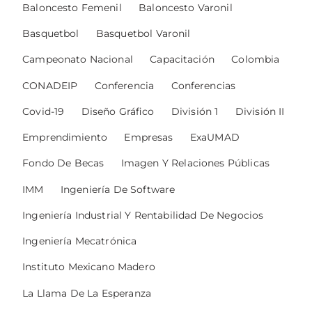
Baloncesto Femenil
Baloncesto Varonil
Basquetbol
Basquetbol Varonil
Campeonato Nacional
Capacitación
Colombia
CONADEIP
Conferencia
Conferencias
Covid-19
Diseño Gráfico
División 1
División II
Emprendimiento
Empresas
ExaUMAD
Fondo De Becas
Imagen Y Relaciones Públicas
IMM
Ingeniería De Software
Ingeniería Industrial Y Rentabilidad De Negocios
Ingeniería Mecatrónica
Instituto Mexicano Madero
La Llama De La Esperanza