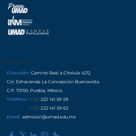
Contacto
Dirección:
Camino Real a Cholula 4212
Col. Exhacienda La Concepción Buenavista
C.P. 72150, Puebla, México.
Teléfono:
(+52)
222 141 59 59
(+52)
222 141 59 62
Email:
admision@umad.edu.mx