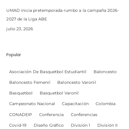
UMAD inicia pretemporada rumbo a la campaña 2026-
2027 de la Liga ABE
julio 23, 2026
Popular
Asociación De Basquetbol Estudiantil
Baloncesto
Baloncesto Femenil
Baloncesto Varonil
Basquetbol
Basquetbol Varonil
Campeonato Nacional
Capacitación
Colombia
CONADEIP
Conferencia
Conferencias
Covid-19
Diseño Gráfico
División 1
División II