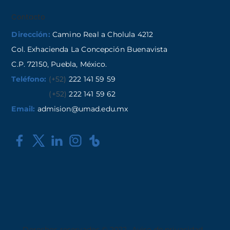
Contacto
Dirección:
Camino Real a Cholula 4212
Col. Exhacienda La Concepción Buenavista
C.P. 72150, Puebla, México.
Teléfono:
(+52)
222 141 59 59
(+52)
222 141 59 62
Email:
admision@umad.edu.mx
Derechos reservados © 2022
Aviso de privacidad
,