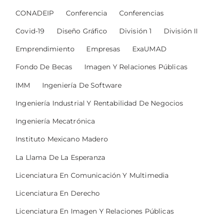
CONADEIP
Conferencia
Conferencias
Covid-19
Diseño Gráfico
División 1
División II
Emprendimiento
Empresas
ExaUMAD
Fondo De Becas
Imagen Y Relaciones Públicas
IMM
Ingeniería De Software
Ingeniería Industrial Y Rentabilidad De Negocios
Ingeniería Mecatrónica
Instituto Mexicano Madero
La Llama De La Esperanza
Licenciatura En Comunicación Y Multimedia
Licenciatura En Derecho
Licenciatura En Imagen Y Relaciones Públicas