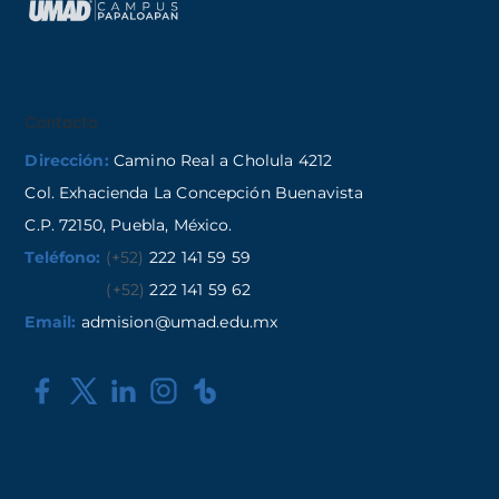
Contacto
Dirección:
Camino Real a Cholula 4212
Col. Exhacienda La Concepción Buenavista
C.P. 72150, Puebla, México.
Teléfono:
(+52)
222 141 59 59
(+52)
222 141 59 62
Email:
admision@umad.edu.mx