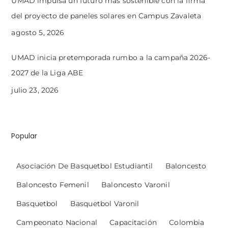
UMAD impulsa un futuro más sostenible con la firma
del proyecto de paneles solares en Campus Zavaleta
agosto 5, 2026
UMAD inicia pretemporada rumbo a la campaña 2026-
2027 de la Liga ABE
julio 23, 2026
Popular
Asociación De Basquetbol Estudiantil
Baloncesto
Baloncesto Femenil
Baloncesto Varonil
Basquetbol
Basquetbol Varonil
Campeonato Nacional
Capacitación
Colombia