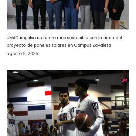
UMAD impulsa un futuro más sostenible con la firma del
proyecto de paneles solares en Campus Zavaleta
agosto 5, 2026