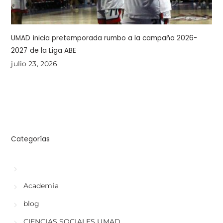
UMAD inicia pretemporada rumbo a la campaña 2026-
2027 de la Liga ABE
julio 23, 2026
Categorías
Academia
blog
CIENCIAS SOCIALES UMAD