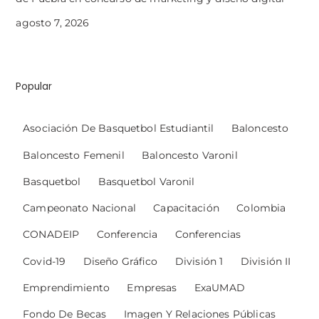
agosto 7, 2026
Popular
Asociación De Basquetbol Estudiantil
Baloncesto
Baloncesto Femenil
Baloncesto Varonil
Basquetbol
Basquetbol Varonil
Campeonato Nacional
Capacitación
Colombia
CONADEIP
Conferencia
Conferencias
Covid-19
Diseño Gráfico
División 1
División II
Emprendimiento
Empresas
ExaUMAD
Fondo De Becas
Imagen Y Relaciones Públicas