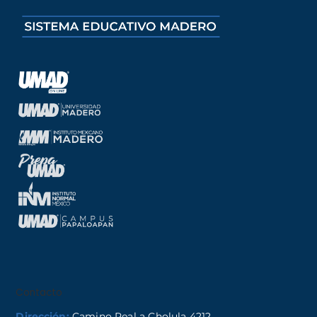
Contacto
Dirección:
Camino Real a Cholula 4212