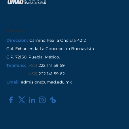
Contacto
Dirección:
Camino Real a Cholula 4212
Col. Exhacienda La Concepción Buenavista
C.P. 72150, Puebla, México.
Teléfono:
(+52)
222 141 59 59
(+52)
222 141 59 62
Email:
admision@umad.edu.mx