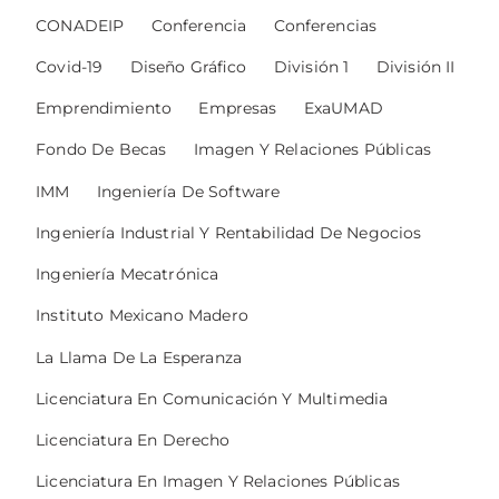
CONADEIP
Conferencia
Conferencias
Covid-19
Diseño Gráfico
División 1
División II
Emprendimiento
Empresas
ExaUMAD
Fondo De Becas
Imagen Y Relaciones Públicas
IMM
Ingeniería De Software
Ingeniería Industrial Y Rentabilidad De Negocios
Ingeniería Mecatrónica
Instituto Mexicano Madero
La Llama De La Esperanza
Licenciatura En Comunicación Y Multimedia
Licenciatura En Derecho
Licenciatura En Imagen Y Relaciones Públicas