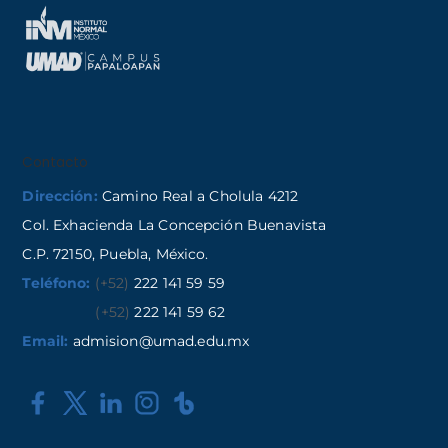
Contacto
Dirección:
Camino Real a Cholula 4212
Col. Exhacienda La Concepción Buenavista
C.P. 72150, Puebla, México.
Teléfono:
(+52)
222 141 59 59
(+52)
222 141 59 62
Email:
admision@umad.edu.mx