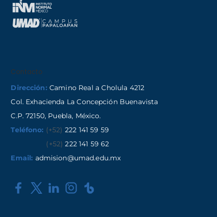
Contacto
Dirección:
Camino Real a Cholula 4212
Col. Exhacienda La Concepción Buenavista
C.P. 72150, Puebla, México.
Teléfono:
(+52)
222 141 59 59
(+52)
222 141 59 62
Email:
admision@umad.edu.mx