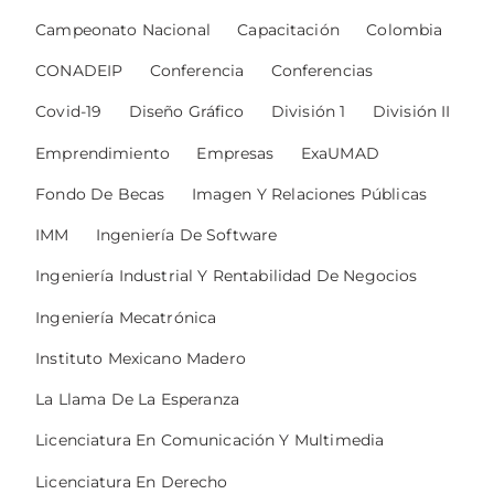
Campeonato Nacional
Capacitación
Colombia
CONADEIP
Conferencia
Conferencias
Covid-19
Diseño Gráfico
División 1
División II
Emprendimiento
Empresas
ExaUMAD
Fondo De Becas
Imagen Y Relaciones Públicas
IMM
Ingeniería De Software
Ingeniería Industrial Y Rentabilidad De Negocios
Ingeniería Mecatrónica
Instituto Mexicano Madero
La Llama De La Esperanza
Licenciatura En Comunicación Y Multimedia
Licenciatura En Derecho