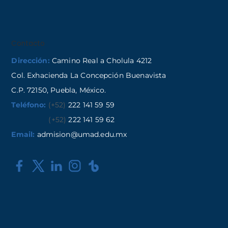
Contacto
Dirección:
Camino Real a Cholula 4212
Col. Exhacienda La Concepción Buenavista
C.P. 72150, Puebla, México.
Teléfono:
(+52)
222 141 59 59
(+52)
222 141 59 62
Email:
admision@umad.edu.mx