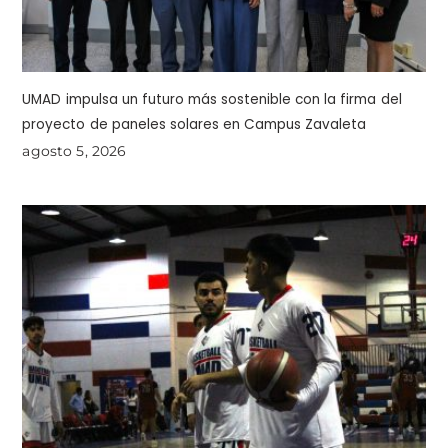
UMAD impulsa un futuro más sostenible con la firma del
proyecto de paneles solares en Campus Zavaleta
agosto 5, 2026