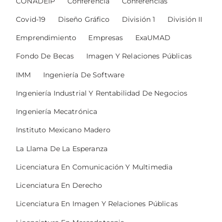
CONADEIP
Conferencia
Conferencias
Covid-19
Diseño Gráfico
División 1
División II
Emprendimiento
Empresas
ExaUMAD
Fondo De Becas
Imagen Y Relaciones Públicas
IMM
Ingeniería De Software
Ingeniería Industrial Y Rentabilidad De Negocios
Ingeniería Mecatrónica
Instituto Mexicano Madero
La Llama De La Esperanza
Licenciatura En Comunicación Y Multimedia
Licenciatura En Derecho
Licenciatura En Imagen Y Relaciones Públicas