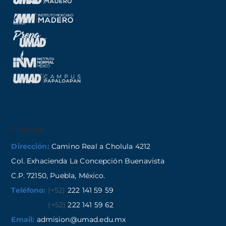
Contacto
Dirección:
Camino Real a Cholula 4212
Col. Exhacienda La Concepción Buenavista
C.P. 72150, Puebla, México.
Teléfono:
(+52)
222 141 59 59
(+52)
222 141 59 62
Email:
admision@umad.edu.mx