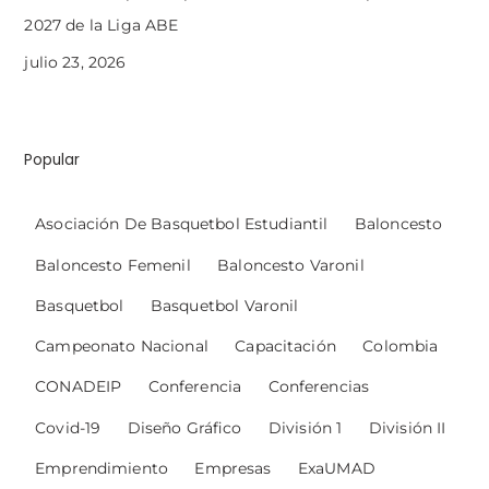
2027 de la Liga ABE
julio 23, 2026
Popular
Asociación De Basquetbol Estudiantil
Baloncesto
Baloncesto Femenil
Baloncesto Varonil
Basquetbol
Basquetbol Varonil
Campeonato Nacional
Capacitación
Colombia
CONADEIP
Conferencia
Conferencias
Covid-19
Diseño Gráfico
División 1
División II
Emprendimiento
Empresas
ExaUMAD