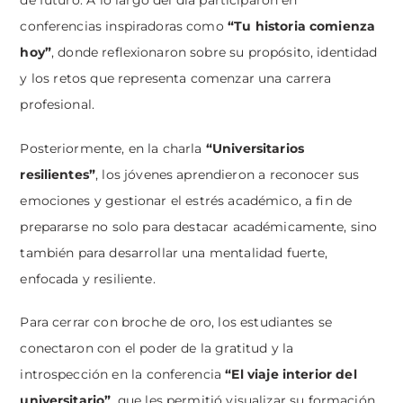
de futuro. A lo largo del día participaron en
conferencias inspiradoras como
“Tu historia comienza
hoy”
, donde reflexionaron sobre su propósito, identidad
y los retos que representa comenzar una carrera
profesional.
Posteriormente, en la charla
“Universitarios
resilientes”
, los jóvenes aprendieron a reconocer sus
emociones y gestionar el estrés académico, a fin de
prepararse no solo para destacar académicamente, sino
también para desarrollar una mentalidad fuerte,
enfocada y resiliente.
Para cerrar con broche de oro, los estudiantes se
conectaron con el poder de la gratitud y la
introspección en la conferencia
“El viaje interior del
universitario”
, que les permitió visualizar su formación