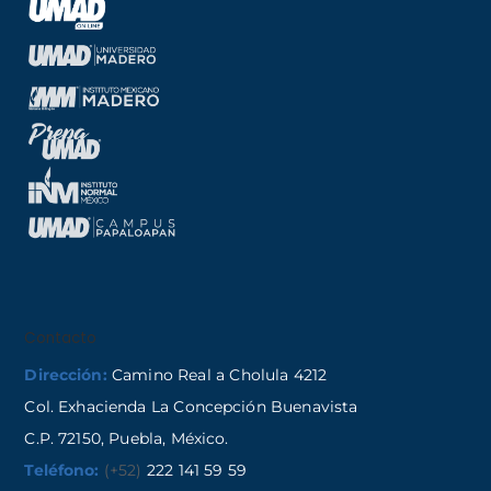
Contacto
Dirección:
Camino Real a Cholula 4212
Col. Exhacienda La Concepción Buenavista
C.P. 72150, Puebla, México.
Teléfono:
(+52)
222 141 59 59