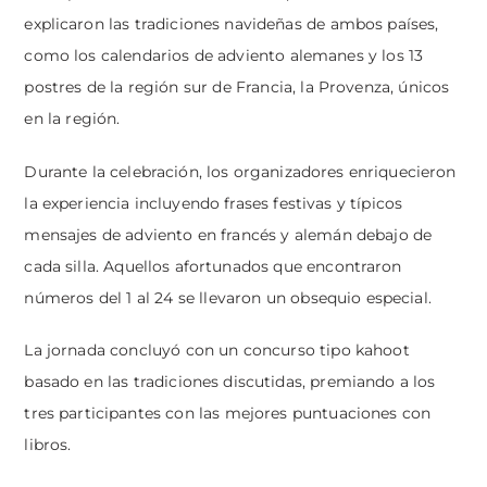
explicaron las tradiciones navideñas de ambos países,
como los calendarios de adviento alemanes y
los 13
postres de la región sur de Francia, la Provenza, únicos
en la región.
Durante la celebración, los organizadores enriquecieron
la experiencia incluyendo frases festivas y típicos
mensajes de adviento en francés y alemán debajo de
cada silla. Aquellos afortunados que encontraron
números del 1 al 24 se llevaron un obsequio especial.
La jornada concluyó con un concurso tipo kahoot
basado en las tradiciones discutidas, premiando a los
tres participantes con las mejores puntuaciones con
libros.