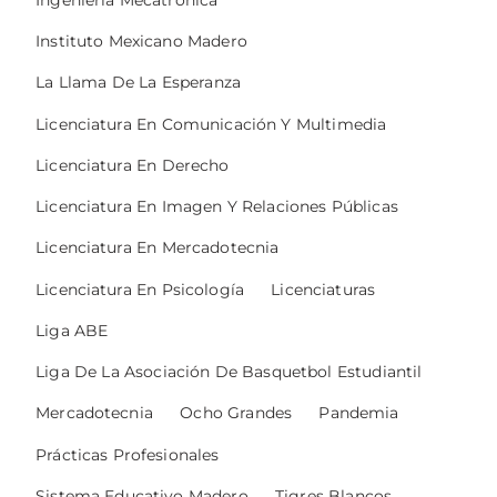
Instituto Mexicano Madero
La Llama De La Esperanza
Licenciatura En Comunicación Y Multimedia
Licenciatura En Derecho
Licenciatura En Imagen Y Relaciones Públicas
Licenciatura En Mercadotecnia
Licenciatura En Psicología
Licenciaturas
Liga ABE
Liga De La Asociación De Basquetbol Estudiantil
Mercadotecnia
Ocho Grandes
Pandemia
Prácticas Profesionales
Sistema Educativo Madero
Tigres Blancos