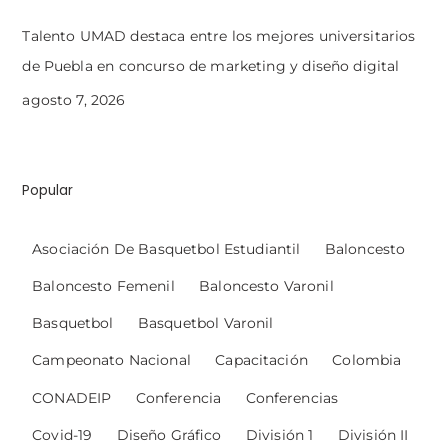
Talento UMAD destaca entre los mejores universitarios
de Puebla en concurso de marketing y diseño digital
agosto 7, 2026
Popular
Asociación De Basquetbol Estudiantil
Baloncesto
Baloncesto Femenil
Baloncesto Varonil
Basquetbol
Basquetbol Varonil
Campeonato Nacional
Capacitación
Colombia
CONADEIP
Conferencia
Conferencias
Covid-19
Diseño Gráfico
División 1
División II