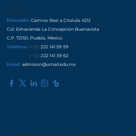
Contacto
Dirección:
Camino Real a Cholula 4212
Col. Exhacienda La Concepción Buenavista
C.P. 72150, Puebla, México.
Teléfono:
(+52)
222 141 59 59
(+52)
222 141 59 62
Email:
admision@umad.edu.mx
Derechos reservados © 2022
Aviso de privacidad
,