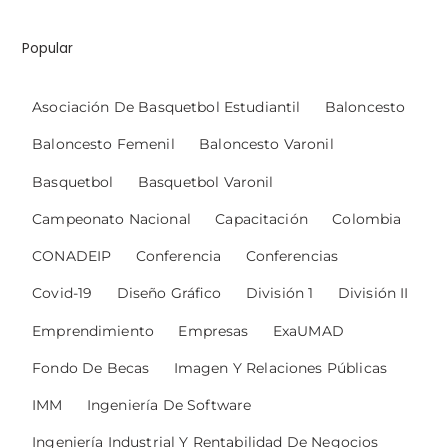
Popular
Asociación De Basquetbol Estudiantil
Baloncesto
Baloncesto Femenil
Baloncesto Varonil
Basquetbol
Basquetbol Varonil
Campeonato Nacional
Capacitación
Colombia
CONADEIP
Conferencia
Conferencias
Covid-19
Diseño Gráfico
División 1
División II
Emprendimiento
Empresas
ExaUMAD
Fondo De Becas
Imagen Y Relaciones Públicas
IMM
Ingeniería De Software
Ingeniería Industrial Y Rentabilidad De Negocios