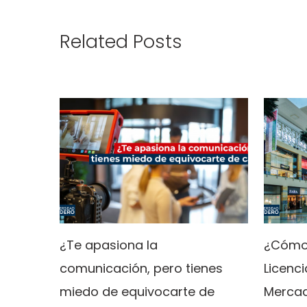
Related Posts
¿Te apasiona la
¿Cómo 
comunicación, pero tienes
Licenci
miedo de equivocarte de
Mercad