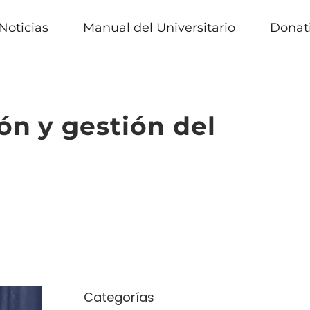
Noticias
Manual del Universitario
Donat
ión y gestión del
Categorías