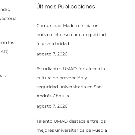
Últimas Publicaciones
andro
yectoria
Comunidad Madero inicia un
nuevo ciclo escolar con gratitud,
con los
fe y solidaridad
MAD)
agosto 7, 2026
Estudiantes UMAD fortalecen la
das,
cultura de prevención y
seguridad universitaria en San
Andrés Cholula
agosto 7, 2026
Talento UMAD destaca entre los
mejores universitarios de Puebla