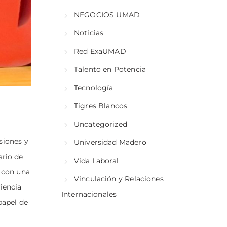
NEGOCIOS UMAD
Noticias
Red ExaUMAD
Talento en Potencia
Tecnología
Tigres Blancos
Uncategorized
isiones y
Universidad Madero
ario de
Vida Laboral
y con una
Vinculación y Relaciones
iencia
Internacionales
papel de