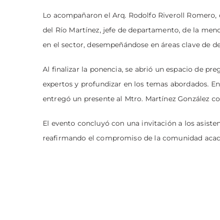
Lo acompañaron el Arq. Rodolfo Riveroll Romero, d
del Río Martínez, jefe de departamento, de la men
en el sector, desempeñándose en áreas clave de de
Al finalizar la ponencia, se abrió un espacio de pr
expertos y profundizar en los temas abordados. E
entregó un presente al Mtro. Martínez González 
El evento concluyó con una invitación a los asist
reafirmando el compromiso de la comunidad académ