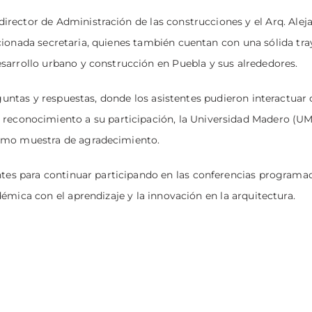
irector de Administración de las construcciones y el Arq. Alej
cionada secretaria, quienes también cuentan con una sólida tra
sarrollo urbano y construcción en Puebla y sus alrededores.
eguntas y respuestas, donde los asistentes pudieron interactuar 
n reconocimiento a su participación, la Universidad Madero (U
como muestra de agradecimiento.
entes para continuar participando en las conferencias programa
ica con el aprendizaje y la innovación en la arquitectura.