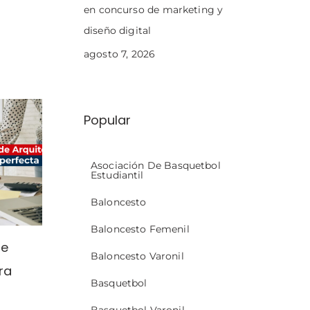
en concurso de marketing y
diseño digital
agosto 7, 2026
Popular
Asociación De Basquetbol
Estudiantil
Baloncesto
Baloncesto Femenil
de
Baloncesto Varonil
ra
Basquetbol