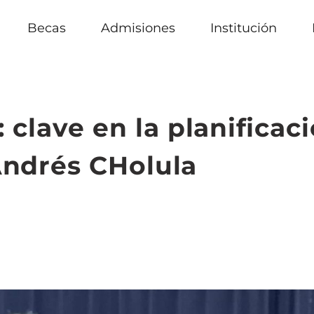
Becas
Admisiones
Institución
 clave en la planificac
 Andrés CHolula