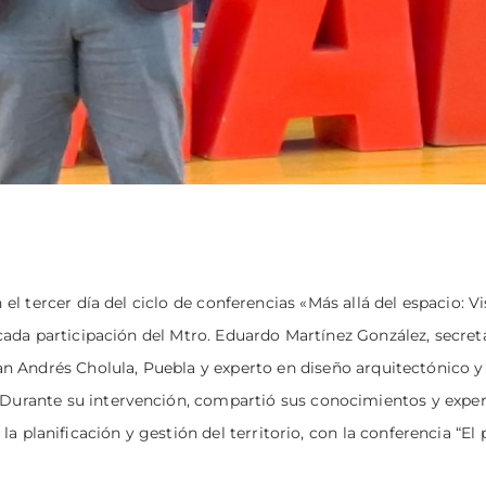
 el tercer día del ciclo de conferencias «Más allá del espacio: V
cada participación del Mtro. Eduardo Martínez González, secret
n Andrés Cholula, Puebla y experto en diseño arquitectónico 
. Durante su intervención, compartió sus conocimientos y exper
a planificación y gestión del territorio, con la conferencia “El 