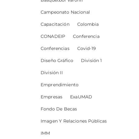
Basquetbol Varonil
Campeonato Nacional
Capacitación
Colombia
CONADEIP
Conferencia
Conferencias
Covid-19
Diseño Gráfico
División 1
División II
Emprendimiento
Empresas
ExaUMAD
Fondo De Becas
Imagen Y Relaciones Públicas
IMM