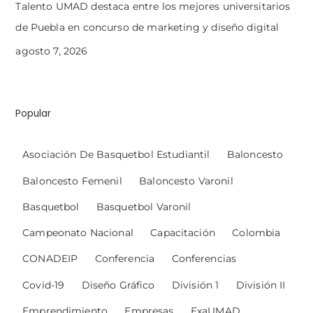
Talento UMAD destaca entre los mejores universitarios
de Puebla en concurso de marketing y diseño digital
agosto 7, 2026
Popular
Asociación De Basquetbol Estudiantil
Baloncesto
Baloncesto Femenil
Baloncesto Varonil
Basquetbol
Basquetbol Varonil
Campeonato Nacional
Capacitación
Colombia
CONADEIP
Conferencia
Conferencias
Covid-19
Diseño Gráfico
División 1
División II
Emprendimiento
Empresas
ExaUMAD