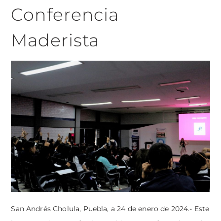
Conferencia
Maderista
San Andrés Cholula, Puebla, a 24 de enero de 2024.- Este