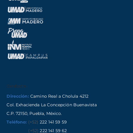
Contacto
Dirección:
Camino Real a Cholula 4212
Col. Exhacienda La Concepción Buenavista
C.P. 72150, Puebla, México.
Teléfono:
(+52)
222 141 59 59
(+52)
222 141 59 62