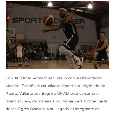
En 2018 Óscar Romero se vinculó con la Universidad
Madero. Ese año el estudiante deportista originario de
Puerto Vallarta se integró a UMAD para cursar una
licenciatura y, de manera simultánea, para formar parte
de los Tigres Blancos. A su llegada, el integrante del