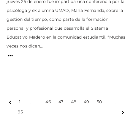
jueves 25 de enero fue impartida una conferencia por la
psicóloga y ex alumna UMAD, María Fernanda, sobre la
gestión del tiempo, como parte de la formación
personal y profesional que desarrolla el Sistema
Educativo Madero en la comunidad estudiantil. “Muchas
veces nos dicen...
1
...
46
47
48
49
50
...
Prev
95
Next