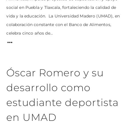
social en Puebla y Tlaxcala, fortaleciendo la calidad de
vida y la educación. La Universidad Madero (UMAD), en
colaboración constante con el Banco de Alimentos,
celebra cinco años de...
Óscar Romero y su
desarrollo como
estudiante deportista
en UMAD