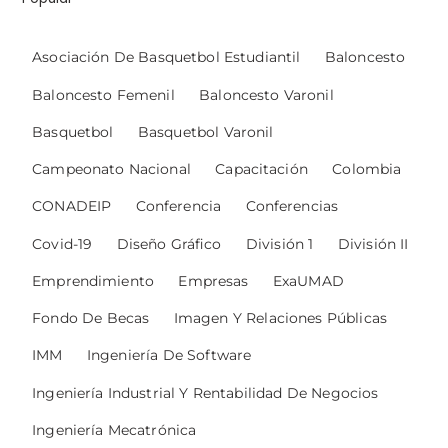
Asociación De Basquetbol Estudiantil
Baloncesto
Baloncesto Femenil
Baloncesto Varonil
Basquetbol
Basquetbol Varonil
Campeonato Nacional
Capacitación
Colombia
CONADEIP
Conferencia
Conferencias
Covid-19
Diseño Gráfico
División 1
División II
Emprendimiento
Empresas
ExaUMAD
Fondo De Becas
Imagen Y Relaciones Públicas
IMM
Ingeniería De Software
Ingeniería Industrial Y Rentabilidad De Negocios
Ingeniería Mecatrónica