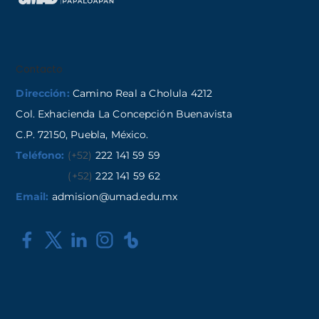
Contacto
Dirección:
Camino Real a Cholula 4212
Col. Exhacienda La Concepción Buenavista
C.P. 72150, Puebla, México.
Teléfono:
(+52)
222 141 59 59
(+52)
222 141 59 62
Email:
admision@umad.edu.mx