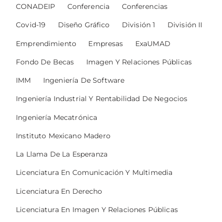
CONADEIP
Conferencia
Conferencias
Covid-19
Diseño Gráfico
División 1
División II
Emprendimiento
Empresas
ExaUMAD
Fondo De Becas
Imagen Y Relaciones Públicas
IMM
Ingeniería De Software
Ingeniería Industrial Y Rentabilidad De Negocios
Ingeniería Mecatrónica
Instituto Mexicano Madero
La Llama De La Esperanza
Licenciatura En Comunicación Y Multimedia
Licenciatura En Derecho
Licenciatura En Imagen Y Relaciones Públicas