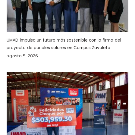
UMAD impulsa un futuro más sostenible con la firma del
proyecto de paneles solares en Campus Zavaleta
agosto 5, 2026