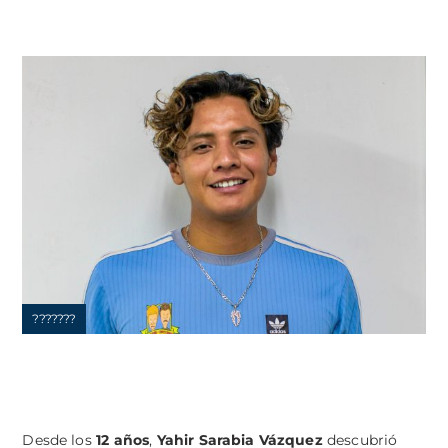
???????
Desde los
12 años
,
Yahir Sarabia Vázquez
descubrió